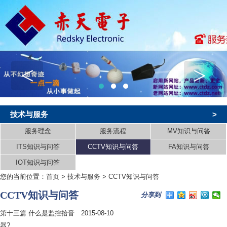
<
>
技术与服务
>
服务理念
服务流程
MV知识与问答
ITS知识与问答
CCTV知识与问答
FA知识与问答
IOT知识与问答
您的当前位置：
首页
>
技术与服务
>
CCTV知识与问答
CCTV知识与问答
分享到
第十三篇 什么是监控拾音
2015-08-10
器?