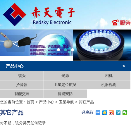
<
>
产品中心
>
镜头
光源
相机
拾音器
卫星定位航测
机器视觉
智能交通
智能安防
您的当前位置：
首页
>
产品中心
>
卫星导航
>
其它产品
其它产品
分享到
对不起，该分类无任何记录