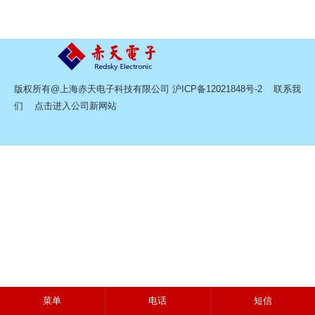
版权所有@上海赤天电子科技有限公司
沪ICP备12021848号-2
联系我
们
点击进入公司新网站
菜单
电话
短信