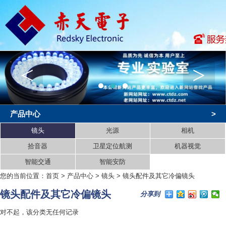
<
>
产品中心
>
镜头
光源
相机
拾音器
卫星定位航测
机器视觉
智能交通
智能安防
您的当前位置：
首页
>
产品中心
>
镜头
>
镜头配件及其它冷偏镜头
镜头配件及其它冷偏镜头
分享到
对不起，该分类无任何记录