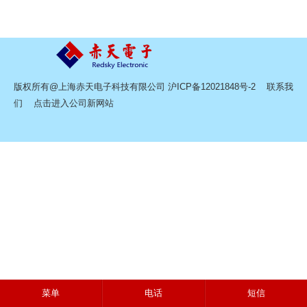
版权所有@上海赤天电子科技有限公司
沪ICP备12021848号-2
联系我
们
点击进入公司新网站
菜单
电话
短信