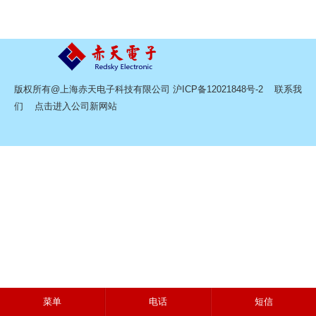
版权所有@上海赤天电子科技有限公司
沪ICP备12021848号-2
联系我
们
点击进入公司新网站
菜单
电话
短信