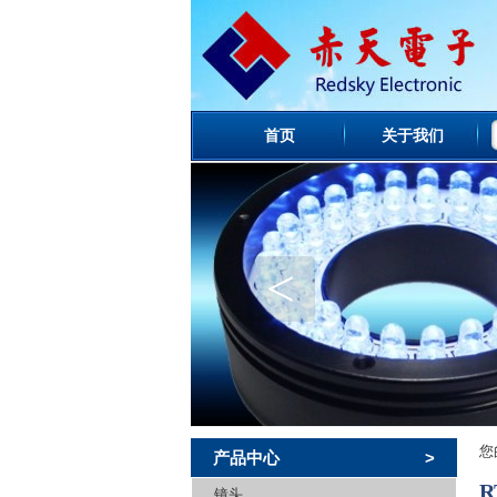
首页
关于我们
<
您
产品中心
>
镜头