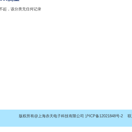
不起，该分类无任何记录
版权所有@上海赤天电子科技有限公司
沪ICP备12021848号-2
联