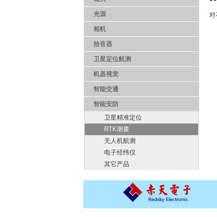
光源
对
相机
拾音器
卫星定位航测
机器视觉
智能交通
智能安防
卫星精准定位
RTK测量
无人机航测
电子经纬仪
其它产品