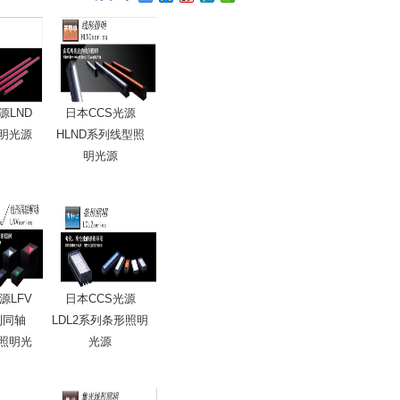
源LND
日本CCS光源
明光源
HLND系列线型照
明光源
源LFV
日本CCS光源
列同轴
LDL2系列条形照明
照明光
光源