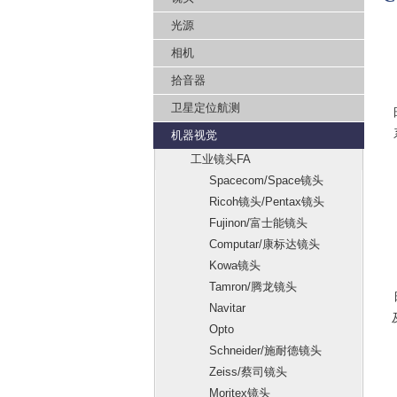
光源
相机
拾音器
卫星定位航测
机器视觉
工业镜头FA
Spacecom/Space镜头
Ricoh镜头/Pentax镜头
Fujinon/富士能镜头
Computar/康标达镜头
Kowa镜头
Tamron/腾龙镜头
Navitar
Opto
Schneider/施耐德镜头
Zeiss/蔡司镜头
Moritex镜头