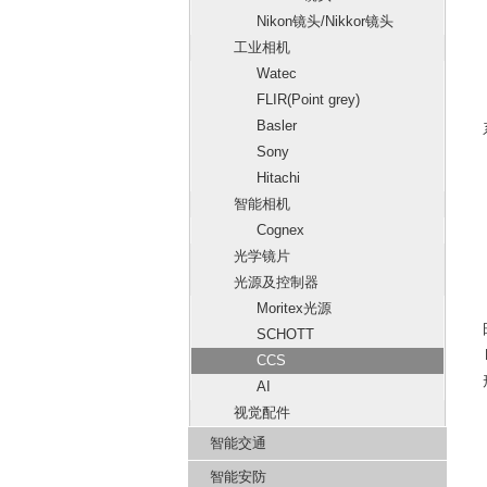
Nikon镜头/Nikkor镜头
工业相机
Watec
FLIR(Point grey)
Basler
Sony
Hitachi
智能相机
Cognex
光学镜片
光源及控制器
Moritex光源
SCHOTT
CCS
AI
视觉配件
智能交通
智能安防