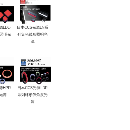
LDL-
日本CCS光源LN系
面照明光
列集光线形照明光
源
源HPR
日本CCS光源LDR
光源
系列环形低角度光
源