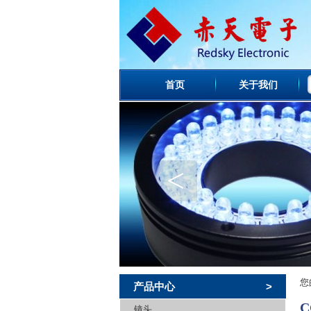
首页
关于我们
<
您
产品中心
>
C
镜头